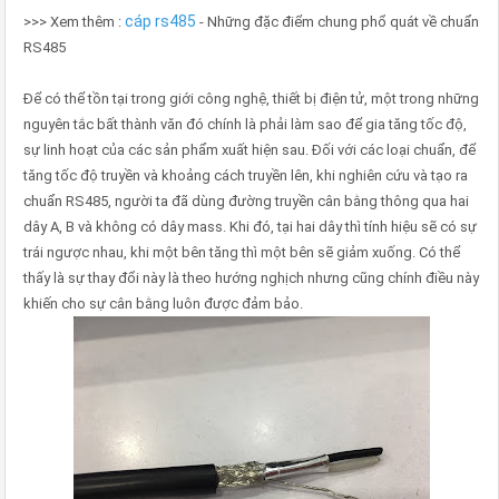
cáp rs485
>>> Xem thêm :
- Những đặc điểm chung phổ quát về chuẩn
RS485
Để có thể tồn tại trong giới công nghệ, thiết bị điện tử, một trong những
nguyên tắc bất thành văn đó chính là phải làm sao để gia tăng tốc độ,
sự linh hoạt của các sản phẩm xuất hiện sau. Đối với các loại chuẩn, để
tăng tốc độ truyền và khoảng cách truyền lên, khi nghiên cứu và tạo ra
chuẩn RS485, người ta đã dùng đường truyền cân bằng thông qua hai
dây A, B và không có dây mass. Khi đó, tại hai dây thì tính hiệu sẽ có sự
trái ngược nhau, khi một bên tăng thì một bên sẽ giảm xuống. Có thể
thấy là sự thay đổi này là theo hướng nghịch nhưng cũng chính điều này
khiến cho sự cân bằng luôn được đảm bảo.