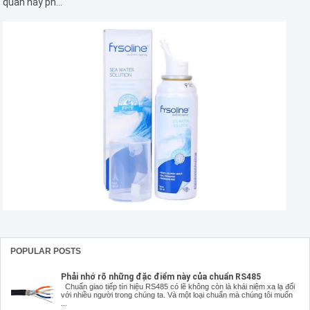
quan này ph...
POPULAR POSTS
Phải nhớ rõ những đặc điểm này của chuẩn RS485
Chuẩn giao tiếp tín hiệu RS485 có lẽ không còn là khái niệm xa lạ đối
với nhiều người trong chúng ta. Và một loại chuẩn mà chúng tôi muốn
...