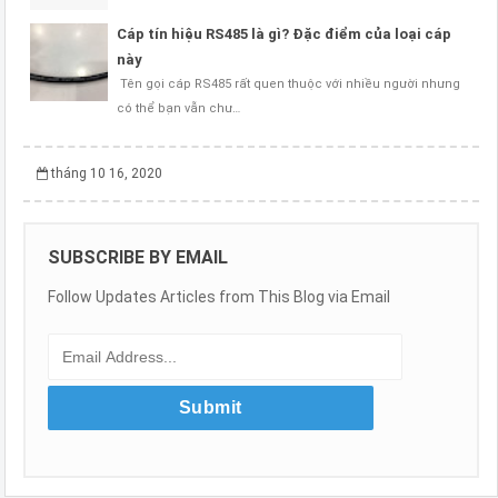
Cáp tín hiệu RS485 là gì? Đặc điểm của loại cáp
này
Tên gọi cáp RS485 rất quen thuộc với nhiều người nhưng
có thể bạn vẫn chư…
tháng 10 16, 2020
SUBSCRIBE BY EMAIL
Follow Updates Articles from This Blog via Email