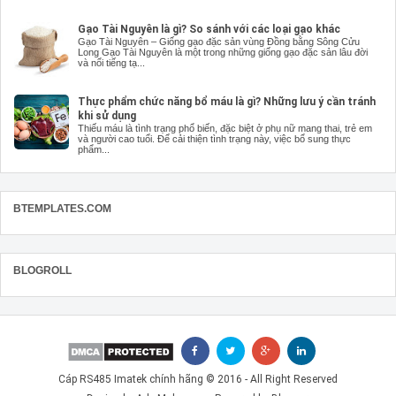
Gạo Tài Nguyên là gì? So sánh với các loại gạo khác
Gạo Tài Nguyên – Giống gạo đặc sản vùng Đồng bằng Sông Cửu
Long Gạo Tài Nguyên là một trong những giống gạo đặc sản lâu đời
và nổi tiếng tạ...
Thực phẩm chức năng bổ máu là gì? Những lưu ý cần tránh
khi sử dụng
Thiếu máu là tình trạng phổ biến, đặc biệt ở phụ nữ mang thai, trẻ em
và người cao tuổi. Để cải thiện tình trạng này, việc bổ sung thực
phẩm...
BTEMPLATES.COM
BLOGROLL
Cáp RS485 Imatek chính hãng
© 2016 - All Right Reserved