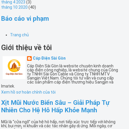
tháng 4 2023
(3)
tháng 10 2020
(40)
Báo cáo vi phạm
Trang chủ
Giới thiệu về tôi
Cáp Điện Sài Gòn
Cáp Điện Sài Gòn là website chuyên kinh doanh
cáp điện công nghiệp, là website chung của Công
ty TNHH Sài Gòn Cable và Công ty TNHH MTV
Sangjin Việt Nam. Chúng tôi tư vấn và cung cấp
các sản phẩm cáp điện thương hiệu Sangjin và
Imatek.
Xem hồ sơ hoàn chỉnh của tôi
Xịt Mũi Nước Biển Sâu – Giải Pháp Tự
Nhiên Cho Hệ Hô Hấp Khỏe Mạnh
Mũi là “cửa ngõ” của hệ hô hấp, nơi tiếp xúc trực tiếp với không
khí, bụi mịn, vi khuẩn và các tác nhân gây dị ứng. Mỗi ngày, cơ