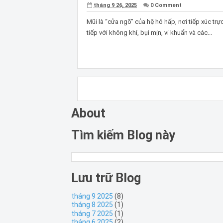
tháng 9 26, 2025
0 Comment
Mũi là “cửa ngõ” của hệ hô hấp, nơi tiếp xúc trự
tiếp với không khí, bụi mịn, vi khuẩn và các...
About
Tìm kiếm Blog này
Lưu trữ Blog
tháng 9 2025
(8)
tháng 8 2025
(1)
tháng 7 2025
(1)
tháng 6 2025
(2)