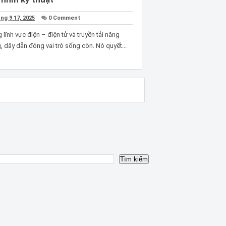
ng 9 17, 2025
0 Comment
 lĩnh vực điện – điện tử và truyền tải năng
, dây dẫn đóng vai trò sống còn. Nó quyết...