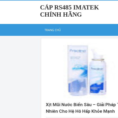
CÁP RS485 IMATEK
CHÍNH HÃNG
TRANG CHỦ
Xịt Mũi Nước Biển Sâu – Giải Pháp
Nhiên Cho Hệ Hô Hấp Khỏe Mạnh