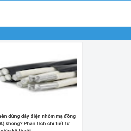
nên dùng dây điện nhôm mạ đồng
) không? Phân tích chi tiết từ
 nhìn kỹ thuật