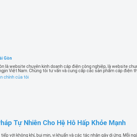
ài Gòn
òn là website chuyên kinh doanh cáp điện công nghiệp, là website ch
in Việt Nam. Chúng tôi tư vấn và cung cấp các sản phẩm cáp điện th
 chỉnh của tôi
 Pháp Tự Nhiên Cho Hệ Hô Hấp Khỏe Mạnh
 tiếp với không khí, bụi mịn, vi khuẩn và các tác nhân gây dị ứng. Mỗi ngà