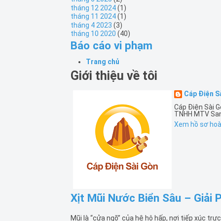
tháng 12 2024
(1)
tháng 11 2024
(1)
tháng 4 2023
(3)
tháng 10 2020
(40)
Báo cáo vi phạm
Trang chủ
Giới thiệu về tôi
Cáp Điện S
Cáp Điện Sài G
TNHH MTV Sangj
Xem hồ sơ hoàn
Xịt Mũi Nước Biển Sâu – Giải
Mũi là “cửa ngõ” của hệ hô hấp, nơi tiếp xúc trực