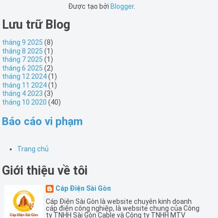
Được tạo bởi
Blogger
.
Lưu trữ Blog
tháng 9 2025
(8)
tháng 8 2025
(1)
tháng 7 2025
(1)
tháng 6 2025
(2)
tháng 12 2024
(1)
tháng 11 2024
(1)
tháng 4 2023
(3)
tháng 10 2020
(40)
Báo cáo vi phạm
Trang chủ
Giới thiệu về tôi
Cáp Điện Sài Gòn
Cáp Điện Sài Gòn là website chuyên kinh doanh
cáp điện công nghiệp, là website chung của Công
ty TNHH Sài Gòn Cable và Công ty TNHH MTV