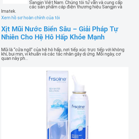
Sangjin Việt Nam. Chúng tôi tư vấn và cung cấp
các sản phẩm cáp điện thương hiệu Sangjin và
Imatek.
Xem hồ sơ hoàn chỉnh của tôi
Xịt Mũi Nước Biển Sâu – Giải Pháp Tự
Nhiên Cho Hệ Hô Hấp Khỏe Mạnh
Mũi là “cửa ngõ” của hệ hô hấp, nơi tiếp xúc trực tiếp với không
khí, bụi mịn, vi khuẩn và các tác nhân gây dị ứng. Mỗi ngày, cơ
quan này ph...