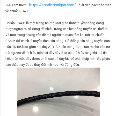
https://capdiensaigon.com/
>>> Xem thêm :
- giải đáp các thắc mắc
về chuẩn RS485
Chuẩn RS485 là một trong những loại giao thức truyền thông đang
được người ta sử dụng rất nhiều trong các hệ thống truyền tin, thiết bị.
Và một trong những vấn đề mà người ta quan tâm khi nói tới chuẩn
RS485 đó chính là truyền dẫn cân bằng. Hệ thống cân bằng truyền dẫn
của RS485 bao gồm hai dây A, B. Sự cân bằng được tạo ra nhờ vào sự
trái ngược về tín hiệu trên hai dây này. Bạn có thể hiểu rằng khi mà tín
hiệu trên một dây được phát cao thì dây kia sẽ phát thấp hơn. Sự phân
cao thấp này được thay đổi linh hoạt và đồng đều.