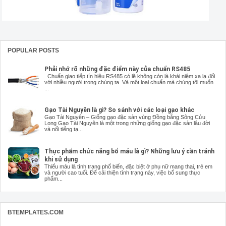
POPULAR POSTS
Phải nhớ rõ những đặc điểm này của chuẩn RS485
Chuẩn giao tiếp tín hiệu RS485 có lẽ không còn là khái niệm xa lạ đối
với nhiều người trong chúng ta. Và một loại chuẩn mà chúng tôi muốn
...
Gạo Tài Nguyên là gì? So sánh với các loại gạo khác
Gạo Tài Nguyên – Giống gạo đặc sản vùng Đồng bằng Sông Cửu
Long Gạo Tài Nguyên là một trong những giống gạo đặc sản lâu đời
và nổi tiếng tạ...
Thực phẩm chức năng bổ máu là gì? Những lưu ý cần tránh
khi sử dụng
Thiếu máu là tình trạng phổ biến, đặc biệt ở phụ nữ mang thai, trẻ em
và người cao tuổi. Để cải thiện tình trạng này, việc bổ sung thực
phẩm...
BTEMPLATES.COM